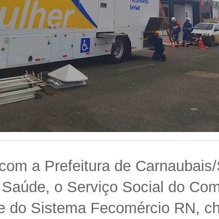
com a Prefeitura de Carnaubais/
 Saúde, o Serviço Social do Com
de do Sistema Fecomércio RN, c