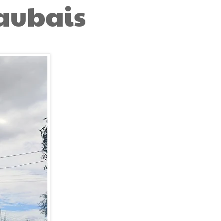
aubais