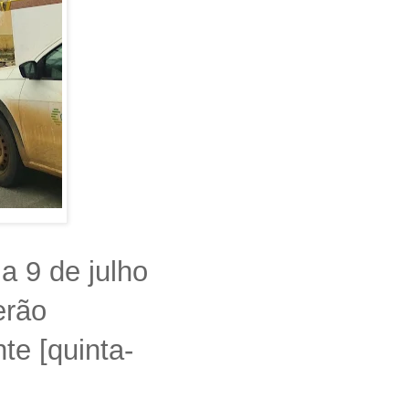
a 9 de julho
erão
te [quinta-