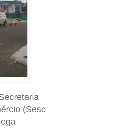
Secretaria
ércio (Sesc
hega