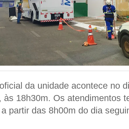
oficial da unidade acontece no di
a], às 18h30m. Os atendimentos t
a partir das 8h00m do dia seguin