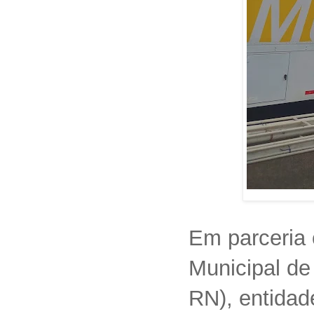
Em parceria 
Municipal de
RN), entida