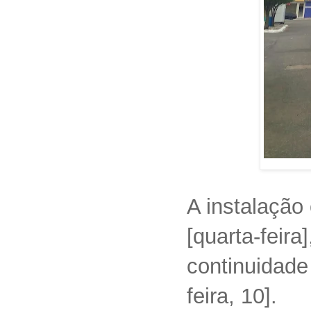
A instalação 
[quarta-feir
continuidade 
feira, 10].